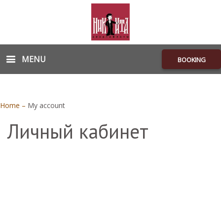
MENU
BOOKING
Home
–
My account
Личный кабинет